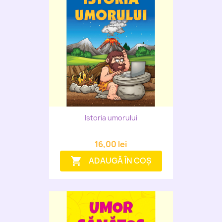
Istoria umorului
16,00 lei
ADAUGĂ ÎN COȘ
shopping_cart