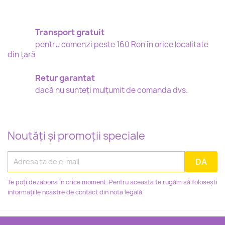
Transport gratuit
pentru comenzi peste 160 Ron în orice localitate
din țară
Retur garantat
dacă nu sunteți mulțumit de comanda dvs.
Noutăți și promoții speciale
Te poți dezabona în orice moment. Pentru aceasta te rugăm să folosești
informațiile noastre de contact din nota legală.