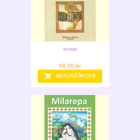
scivias
60,00 lei
ADAUGĂ ÎN COȘ
shopping_cart