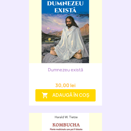
Dumnezeu există
30,00 lei
ADAUGĂ ÎN COȘ
shopping_cart