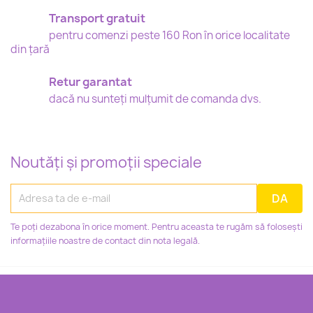
Transport gratuit
pentru comenzi peste 160 Ron în orice localitate
din țară
Retur garantat
dacă nu sunteți mulțumit de comanda dvs.
Noutăți și promoții speciale
Te poți dezabona în orice moment. Pentru aceasta te rugăm să folosești
informațiile noastre de contact din nota legală.