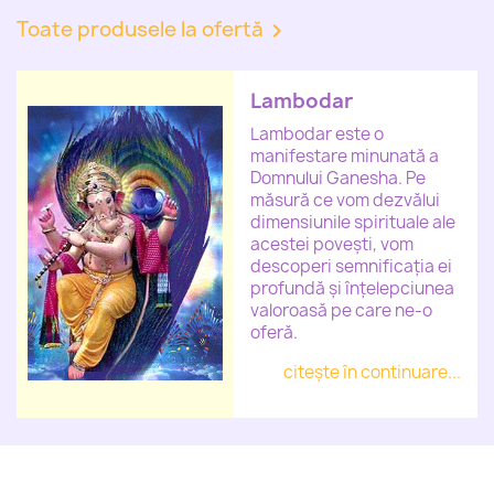
Toate produsele la ofertă

Lambodar
Lambodar este o
manifestare minunată a
Domnului Ganesha. Pe
măsură ce vom dezvălui
dimensiunile spirituale ale
acestei povești, vom
descoperi semnificația ei
profundă și înțelepciunea
valoroasă pe care ne-o
oferă.
citește în continuare...