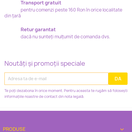
Transport gratuit
pentru comenzi peste 160 Ron în orice localitate
din țară
Retur garantat
dacă nu sunteți mulțumit de comanda dvs.
Noutăți și promoții speciale
Te poți dezabona în orice moment. Pentru aceasta te rugăm să folosești
informațiile noastre de contact din nota legală.
PRODUSE
